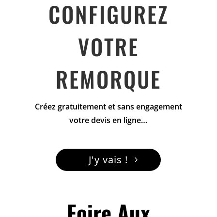
CONFIGUREZ
VOTRE
REMORQUE
Créez gratuitement et sans engagement
votre devis en ligne…
J'y vais !
Foire Aux