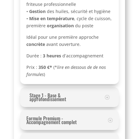
friteuse professionnelle
•
Gestion
des huiles, sécurité et hygiène
•
Mise en température
, cycle de cuisson,
première
organisation
du poste
Idéal pour une première approche
concrète
avant ouverture.
Durée :
3 heures
d’accompagnement
Prix :
350 €*
(*
lire en dessous de de nos
formules
)
Stage 1 - Base &
approfondissement
Formule Premium -
Accompagnement complet