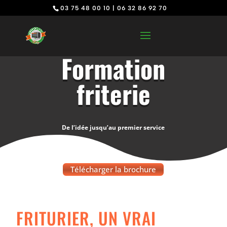
03 75 48 00 10
|
06 32 86 92 70
Formation
friterie
De l’idée jusqu’au premier service
Télécharger la brochure
FRITURIER, UN VRAI