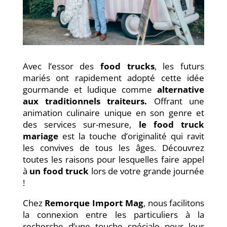
Avec l’essor des
food trucks
, les futurs
mariés ont rapidement adopté cette idée
gourmande et ludique comme
alternative
aux traditionnels traiteurs.
Offrant une
animation culinaire unique en son genre et
des services sur-mesure,
le food truck
mariage
est la touche d’originalité qui ravit
les convives de tous les âges. Découvrez
toutes les raisons pour lesquelles faire appel
à
un food truck
lors de votre grande journée
!
Chez
Remorque Import Mag
, nous facilitons
la connexion entre les particuliers à la
recherche d’une touche spéciale pour leur