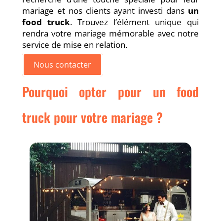
mariage et nos clients ayant investi dans
un
food truck
. Trouvez l’élément unique qui
rendra votre mariage mémorable avec notre
service de mise en relation.
Nous contacter
Pourquoi opter pour un food
truck pour votre mariage ?