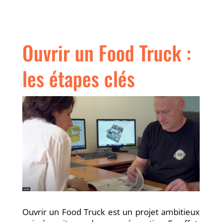
Ouvrir un Food Truck :
les étapes clés
Ouvrir un Food Truck est un projet ambitieux