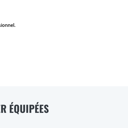
sionnel.
R ÉQUIPÉES