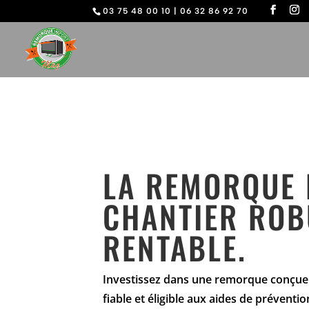
03 75 48 00 10
|
06 32 86 92 70
LA REMORQUE 
CHANTIER ROB
RENTABLE.
Investissez dans une remorque conçue 
fiable et éligible aux aides de préventio