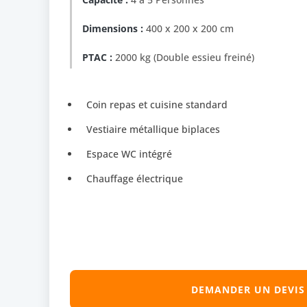
Dimensions :
400 x 200 x 200 cm
PTAC :
2000 kg (Double essieu freiné)
Coin repas et cuisine standard
Vestiaire métallique biplaces
Espace WC intégré
Chauffage électrique
DEMANDER UN DEVIS