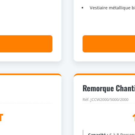
Vestiaire métallique b
Remorque Chant
Réf. JCCW2000/5000/2000
T
Capacité :
6 à 8 Person