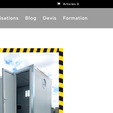
Articles 0
isations
Blog
Devis
Formation