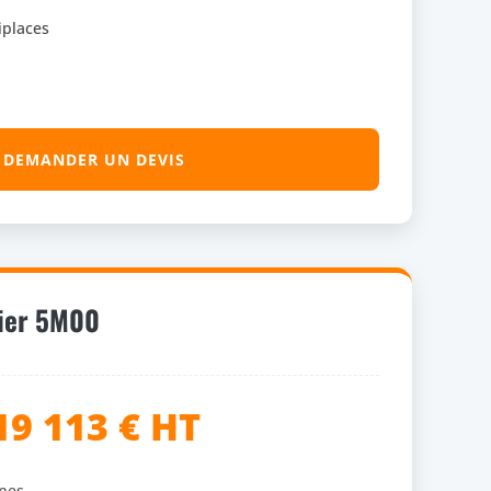
iplaces
DEMANDER UN DEVIS
ier 5M00
19 113 € HT
nes