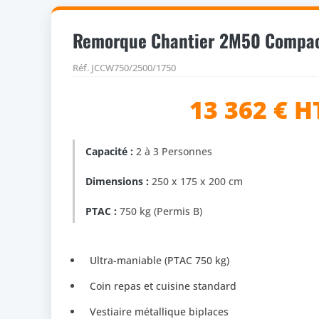
Remorque Chantier 2M50 Compa
Réf. JCCW750/2500/1750
13 362 € H
Capacité :
2 à 3 Personnes
Dimensions :
250 x 175 x 200 cm
PTAC :
750 kg (Permis B)
Ultra-maniable (PTAC 750 kg)
Coin repas et cuisine standard
Vestiaire métallique biplaces