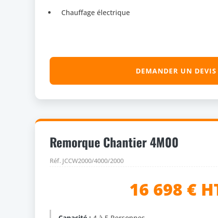
Chauffage électrique
DEMANDER UN DEVIS
Remorque Chantier 4M00
Réf. JCCW2000/4000/2000
16 698 € H
Capacité :
4 à 5 Personnes