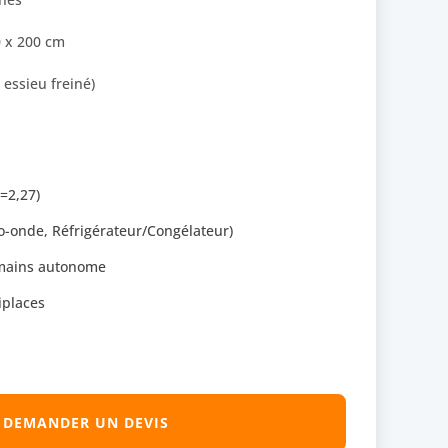
 x 200 cm
essieu freiné)
=2,27)
o-onde, Réfrigérateur/Congélateur)
-mains autonome
iplaces
DEMANDER UN DEVIS